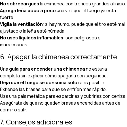
No sobrecargues
la chimenea con troncos grandes al inicio.
Agrega leña poco a poco
una vez que el fuego ya está
fuerte.
Vigila la ventilación
: si hay humo, puede que el tiro esté mal
ajustado o la leña esté húmeda.
No uses líquidos inflamables
: son peligrosos e
innecesarios.
6. Apagar la chimenea correctamente
Una
guía para encender una chimenea
no estaría
completa sin explicar cómo apagarla con seguridad.
Deja que el fuego se consuma solo
si es posible.
Extiende las brasas para que se enfríen más rápido.
Usa una pala metálica para esparcirlas y cubrirlas con ceniza.
Asegúrate de que no queden brasas encendidas antes de
dormir o salir.
7. Consejos adicionales