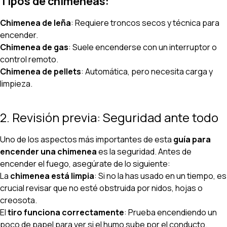
Tipos de chimeneas:
Chimenea de leña
: Requiere troncos secos y técnica para
encender.
Chimenea de gas
: Suele encenderse con un interruptor o
control remoto.
Chimenea de pellets
: Automática, pero necesita carga y
limpieza.
2. Revisión previa: Seguridad ante todo
Uno de los aspectos más importantes de esta
guía para
encender una chimenea
es la seguridad. Antes de
encender el fuego, asegúrate de lo siguiente:
La
chimenea está limpia
: Si no la has usado en un tiempo, es
crucial revisar que no esté obstruida por nidos, hojas o
creosota.
El
tiro funciona correctamente
: Prueba encendiendo un
poco de papel para ver si el humo sube por el conducto.