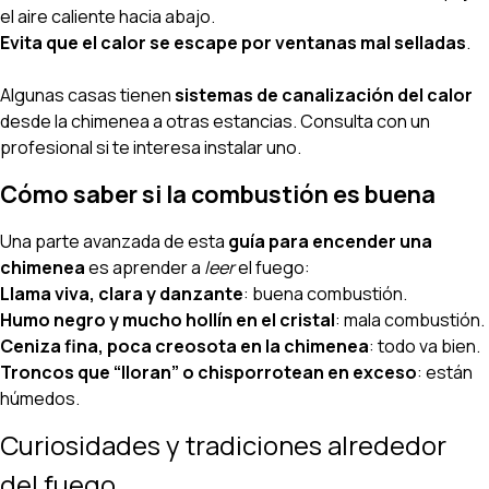
el aire caliente hacia abajo.
Evita que el calor se escape por ventanas mal selladas
.
Algunas casas tienen
sistemas de canalización del calor
desde la chimenea a otras estancias. Consulta con un
profesional si te interesa instalar uno.
Cómo saber si la combustión es buena
Una parte avanzada de esta
guía para encender una
chimenea
es aprender a
leer
el fuego:
Llama viva, clara y danzante
: buena combustión.
Humo negro y mucho hollín en el cristal
: mala combustión.
Ceniza fina, poca creosota en la chimenea
: todo va bien.
Troncos que “lloran” o chisporrotean en exceso
: están
húmedos.
Curiosidades y tradiciones alrededor
del fuego