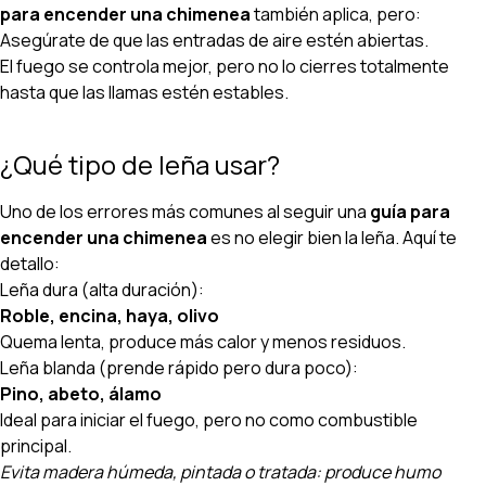
para encender una chimenea
también aplica, pero:
Asegúrate de que las entradas de aire estén abiertas.
El fuego se controla mejor, pero no lo cierres totalmente
hasta que las llamas estén estables.
¿Qué tipo de leña usar?
Uno de los errores más comunes al seguir una
guía para
encender una chimenea
es no elegir bien la leña. Aquí te
detallo:
Leña dura (alta duración):
Roble, encina, haya, olivo
Quema lenta, produce más calor y menos residuos.
Leña blanda (prende rápido pero dura poco):
Pino, abeto, álamo
Ideal para iniciar el fuego, pero no como combustible
principal.
Evita madera húmeda, pintada o tratada: produce humo