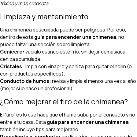
tóxico y más creosota.
Limpieza y mantenimiento
Una chimenea descuidada puede ser peligrosa. Por eso,
dentro de esta
guía para encender una chimenea
, no
puede faltar una sección sobre limpieza.
Cenicero:
vacíalo cuando esté frío, sin dejar demasiada
ceniza acumulada.
Cristales:
limpia con vinagre y ceniza para quitar el hollín (o
con productos específicos).
Conducto de humos:
revisa y limpia al menos una vez al año
(mejor si lo hace un profesional).
¿Cómo mejorar el tiro de la chimenea?
El “tiro” es lo que hace que el humo suba por el conducto y no
entre a tu casa. Esta
guía para encender una chimenea
también incluye tips para mejorarlo:
Precalienta el conducto:
en días fríos, quema un poco de