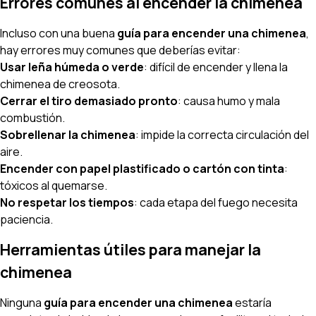
Errores comunes al encender la chimenea
Incluso con una buena
guía para encender una chimenea
,
hay errores muy comunes que deberías evitar:
Usar leña húmeda o verde
: difícil de encender y llena la
chimenea de creosota.
Cerrar el tiro demasiado pronto
: causa humo y mala
combustión.
Sobrellenar la chimenea
: impide la correcta circulación del
aire.
Encender con papel plastificado o cartón con tinta
:
tóxicos al quemarse.
No respetar los tiempos
: cada etapa del fuego necesita
paciencia.
Herramientas útiles para manejar la
chimenea
Ninguna
guía para encender una chimenea
estaría