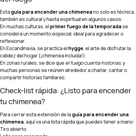
Esta
guía para encender una chimenea
no solo es técnica,
también es cultural y hasta espiritual en algunos casos:
En muchas culturas, el
primer fuego de la temporada
se
considera un momento especial, ideal para agradecer o
reflexionar.
En Escandinavia, se practica el
hygge
, el arte de disfrutar la
calidez del hogar (¡chimenea incluida!).
En zonas rurales, se dice que
el fuego cuenta historias
, y
muchas personas se reúnen alrededor a charlar, cantar o
compartir historias familiares.
Check-list rápida: ¿Listo para encender
tu chimenea?
Para cerrar esta extensión de la
guía para encender una
chimenea
, aquí va una lista rápida que puedes tener a mano:
Tiro abierto