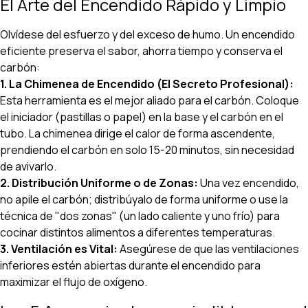
El Arte del Encendido Rápido y Limpio
Olvídese del esfuerzo y del exceso de humo. Un encendido
eficiente preserva el sabor, ahorra tiempo y conserva el
carbón:
1. La Chimenea de Encendido (El Secreto Profesional):
Esta herramienta es el mejor aliado para el carbón. Coloque
el iniciador (pastillas o papel) en la base y el carbón en el
tubo. La chimenea dirige el calor de forma ascendente,
prendiendo el carbón en solo 15-20 minutos, sin necesidad
de avivarlo.
2. Distribución Uniforme o de Zonas:
Una vez encendido,
no apile el carbón; distribúyalo de forma uniforme o use la
técnica de "dos zonas" (un lado caliente y uno frío) para
cocinar distintos alimentos a diferentes temperaturas.
3. Ventilación es Vital:
Asegúrese de que las ventilaciones
inferiores estén abiertas durante el encendido para
maximizar el flujo de oxígeno.