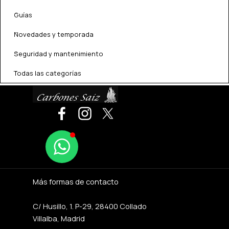
Guías
Novedades y temporada
Seguridad y mantenimiento
Todas las categorías
Más formas de contacto
C/ Husillo, 1. P-29, 28400 Collado
Villalba, Madrid