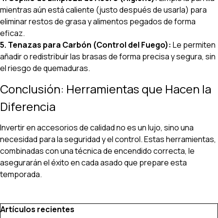
mientras aún está caliente (justo después de usarla) para
eliminar restos de grasa y alimentos pegados de forma
eficaz.
5. Tenazas para Carbón (Control del Fuego):
Le permiten
añadir o redistribuir las brasas de forma precisa y segura, sin
el riesgo de quemaduras.
Conclusión: Herramientas que Hacen la
Diferencia
Invertir en accesorios de calidad no es un lujo, sino una
necesidad para la seguridad y el control. Estas herramientas,
combinadas con una técnica de encendido correcta, le
asegurarán el éxito en cada asado que prepare esta
temporada.
Saltar el bloque Artículos recientes
Artículos recientes