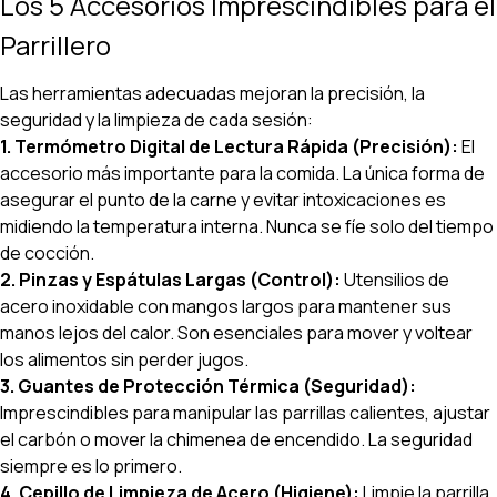
Los 5 Accesorios Imprescindibles para el
Parrillero
Las herramientas adecuadas mejoran la precisión, la
seguridad y la limpieza de cada sesión:
1. Termómetro Digital de Lectura Rápida (Precisión):
El
accesorio más importante para la comida. La única forma de
asegurar el punto de la carne y evitar intoxicaciones es
midiendo la temperatura interna. Nunca se fíe solo del tiempo
de cocción.
2. Pinzas y Espátulas Largas (Control):
Utensilios de
acero inoxidable con mangos largos para mantener sus
manos lejos del calor. Son esenciales para mover y voltear
los alimentos sin perder jugos.
3. Guantes de Protección Térmica (Seguridad):
Imprescindibles para manipular las parrillas calientes, ajustar
el carbón o mover la chimenea de encendido. La seguridad
siempre es lo primero.
4. Cepillo de Limpieza de Acero (Higiene):
Limpie la parrilla