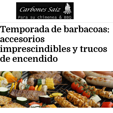
Vaya al Contenido
Saltar menú
Temporada de barbacoas:
accesorios
imprescindibles y trucos
de encendido