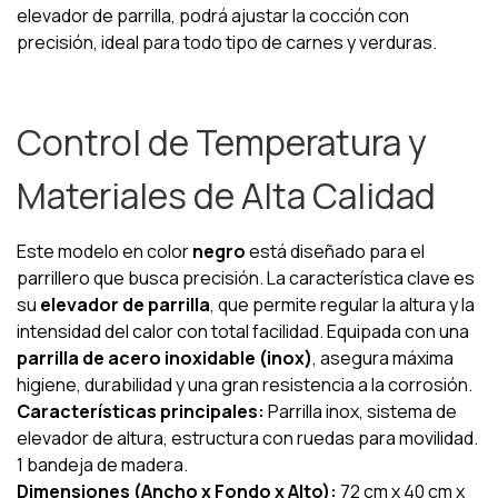
elevador de parrilla, podrá ajustar la cocción con
precisión, ideal para todo tipo de carnes y verduras.
Control de Temperatura y
Materiales de Alta Calidad
Este modelo en color
negro
está diseñado para el
parrillero que busca precisión. La característica clave es
su
elevador de parrilla
, que permite regular la altura y la
intensidad del calor con total facilidad. Equipada con una
parrilla de acero inoxidable (inox)
, asegura máxima
higiene, durabilidad y una gran resistencia a la corrosión.
Características principales:
Parrilla inox, sistema de
elevador de altura, estructura con ruedas para movilidad.
1 bandeja de madera.
Dimensiones (Ancho x Fondo x Alto):
72 cm x 40 cm x