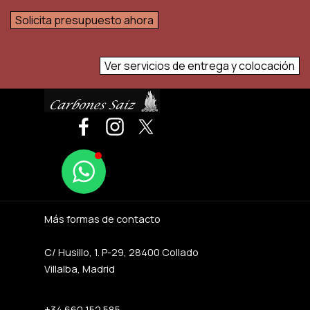
Solicita presupuesto ahora
Ver servicios de entrega y colocación
Más formas de contacto
C/ Husillo, 1. P-29, 28400 Collado
Villalba, Madrid
+34 660 152 585