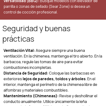
Versatilidad (BBQ):
Busque modelos con elevador de
parrilla o zonas de sellado (Sear Zone) si desea un
control de cocción profesional.
Seguridad y buenas
prácticas
Ventilación Vital:
Asegure siempre una buena
ventilación. En la chimenea, mantenga el tiro abierto. En la
barbacoa, regule las tomas de aire para evitar
combustiones incompletas.
Distancia de Seguridad:
Coloque las barbacoas en
exteriores
lejos de paredes, toldos y árboles
. En el
interior, mantenga el perímetro de la chimenea libre de
alfombras y materiales combustibles.
Mantenimiento (Chimeneas):
Revise y deshollinar el
conducto anualmente. Utilice únicamente la leña