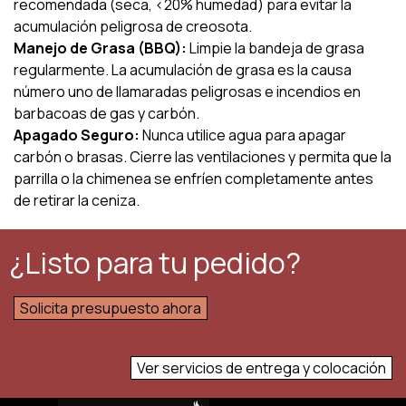
recomendada (seca, <20% humedad) para evitar la
acumulación peligrosa de creosota.
Manejo de Grasa (BBQ):
Limpie la bandeja de grasa
regularmente. La acumulación de grasa es la causa
número uno de llamaradas peligrosas e incendios en
barbacoas de gas y carbón.
Apagado Seguro:
Nunca utilice agua para apagar
carbón o brasas. Cierre las ventilaciones y permita que la
parrilla o la chimenea se enfríen completamente antes
de retirar la ceniza.
¿Listo para tu pedido?
Solicita presupuesto ahora
Ver servicios de entrega y colocación