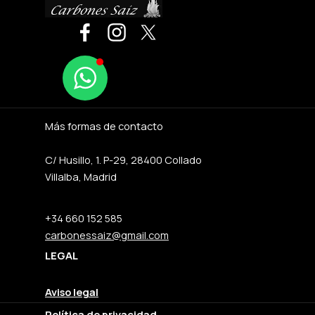
Más formas de contacto
C/ Husillo, 1. P-29, 28400 Collado
Villalba, Madrid
+34 660 152 585
carbonessaiz@gmail.com
LEGAL
Aviso legal
Política de privacidad