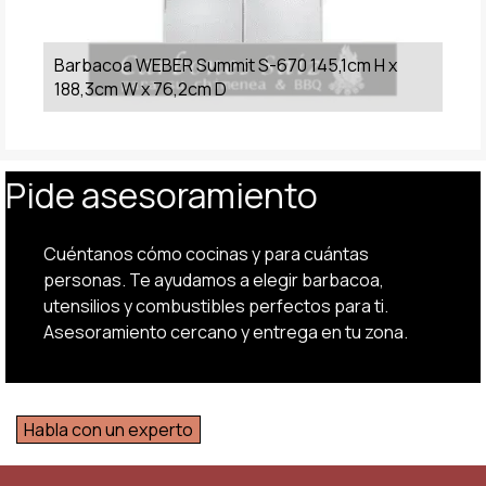
Barbacoa WEBER Summit S-670 145,1cm H x
188,3cm W x 76,2cm D
Pide asesoramiento
Cuéntanos cómo cocinas y para cuántas
personas. Te ayudamos a elegir barbacoa,
utensilios y combustibles perfectos para ti.
Asesoramiento cercano y entrega en tu zona.
Habla con un experto