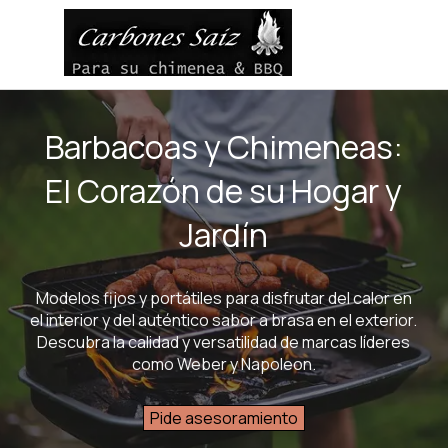
Vaya al Contenido
Saltar menú
Barbacoas y Chimeneas:
El Corazón de su Hogar y
Jardín
Modelos fijos y portátiles para disfrutar del calor en
el interior y del auténtico sabor a brasa en el exterior.
Descubra la calidad y versatilidad de marcas líderes
como Weber y Napoleon.
Pide asesoramiento