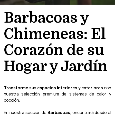
Barbacoas y 
Chimeneas: El 
Corazón de su 
Hogar y Jardín
Transforme sus espacios interiores y exteriores
con
nuestra selección premium de sistemas de calor y
cocción.
En nuestra sección de
Barbacoas
, encontrará desde el