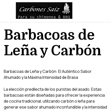
Vaya al Contenido
Saltar menú
Barbacoas de 
Leña y Carbón
Barbacoas de Leña y Carbón: El Auténtico Sabor
Ahumado y la Máxima Intensidad de Brasa
La elección predilecta de los puristas del asado. Estas
barbacoas están diseñadas para ofrecer la experiencia
de cocina tradicional, utilizando carbón o leña para
generar ese sabor ahumado inconfundible y la intensidad