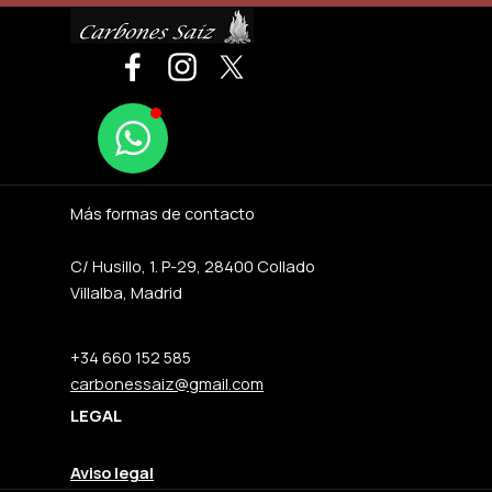
Más formas de contacto
C/ Husillo, 1. P-29, 28400 Collado
Villalba, Madrid
+34 660 152 585
carbonessaiz@gmail.com
LEGAL
Aviso legal