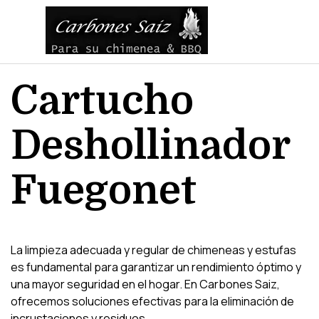
Vaya al Contenido
Saltar menú
Cartucho 
Deshollinador 
Fuegonet
La limpieza adecuada y regular de chimeneas y estufas
es fundamental para garantizar un rendimiento óptimo y
una mayor seguridad en el hogar. En Carbones Saiz,
ofrecemos soluciones efectivas para la eliminación de
incrustaciones y residuos.