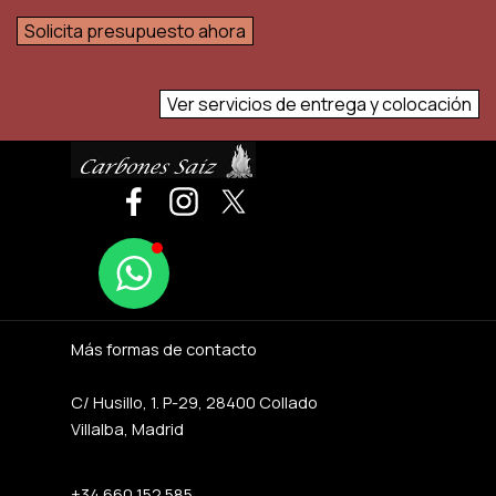
Solicita presupuesto ahora
Ver servicios de entrega y colocación
Más formas de contacto
C/ Husillo, 1. P-29, 28400 Collado
Villalba, Madrid
+34 660 152 585