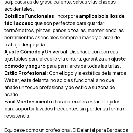
salpicaduras de grasa caliente, salsas y las chispas
accidentales.
Bolsillos Funcionales:
Incorpora
amplios bolsillos de
fácil acceso
que son perfectos para guardar
termómetros, pinzas, paños o toallas, manteniendo las
herramientas esenciales siempre a mano y el área de
trabajo despejada.
Ajuste Cómodo y Universal:
Diseñado con correas
ajustables para el cuello y la cintura, garantiza un
ajuste
cómodo y seguro
para parrilleros de todas las tallas.
Estilo Profesional:
Con el logo y la estética de la marca
Weber, este delantal no solo es funcional, sino que
añade un toque profesional y de estilo a su zona de
asado.
Fácil Mantenimiento:
Los materiales están elegidos
para soportar lavados frecuentes sin perder su forma ni
resistencia.
Equípese como un profesional. El Delantal para Barbacoa