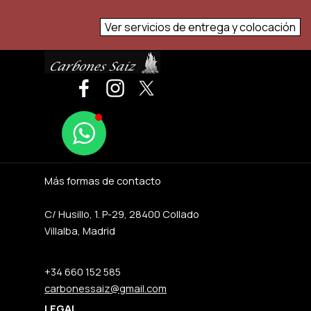
Ver servicios de entrega y colocación
Más formas de contacto
C/ Husillo, 1. P-29, 28400 Collado
Villalba, Madrid
+34 660 152 585
carbonessaiz@gmail.com
LEGAL