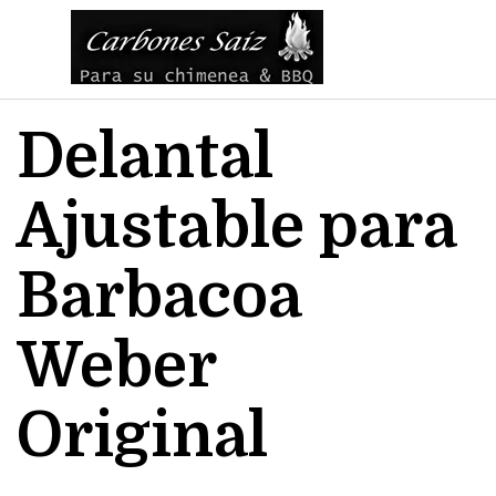
Vaya al Contenido
Saltar menú
Delantal 
Ajustable para 
Barbacoa 
Weber 
Original