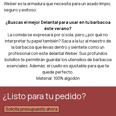
Weber es la armadura que necesita para un asado limpio,
seguro y exitoso.
¿Buscas el mejor Delantal para usar en tu barbacoa
éste verano?
La comida se expresará por sí sola, pero ¿por qué no
interpretar tu papel también? Saca a la luz al maestro de
la barbacoa que llevas dentro y siéntete como un
profesional con este delantal Weber.
Sus profundos
bolsillos te permitirán guardar los utensilios de barbacoa
esenciales. Además, el cuello es ajustable para que te
quede perfecto.
Material: 100% algodón
¿Listo para tu pedido?
Solicita presupuesto ahora