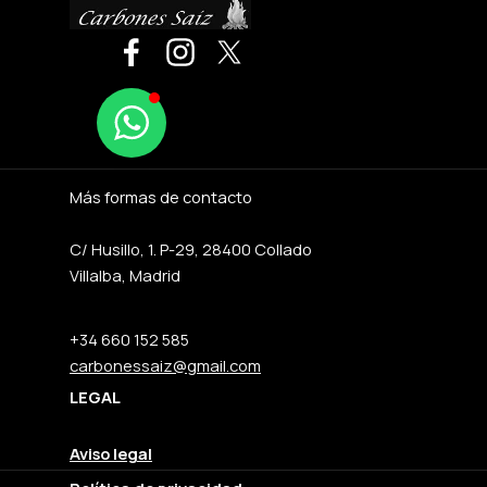
Más formas de contacto
C/ Husillo, 1. P-29, 28400 Collado
Villalba, Madrid
+34 660 152 585
carbonessaiz@gmail.com
LEGAL
Aviso legal