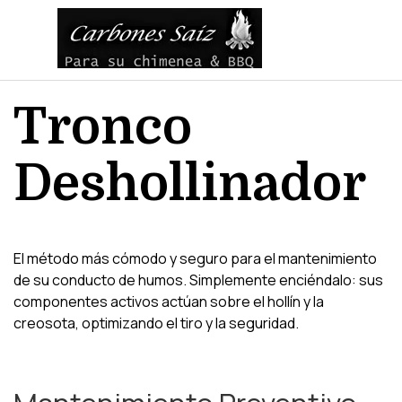
Vaya al Contenido
Saltar menú
Tronco 
Deshollinador
El método más cómodo y seguro para el mantenimiento
de su conducto de humos. Simplemente enciéndalo: sus
componentes activos actúan sobre el hollín y la
creosota, optimizando el tiro y la seguridad.