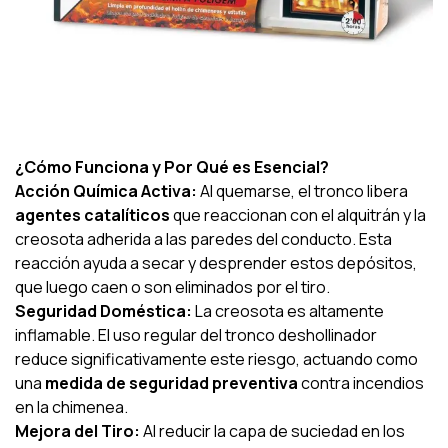
¿Cómo Funciona y Por Qué es Esencial?
Acción Química Activa:
Al quemarse, el tronco libera
agentes catalíticos
que reaccionan con el alquitrán y la
creosota adherida a las paredes del conducto. Esta
reacción ayuda a secar y desprender estos depósitos,
que luego caen o son eliminados por el tiro.
Seguridad Doméstica:
La creosota es altamente
inflamable. El uso regular del tronco deshollinador
reduce significativamente este riesgo, actuando como
una
medida de seguridad preventiva
contra incendios
en la chimenea.
Mejora del Tiro:
Al reducir la capa de suciedad en los