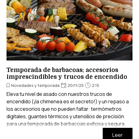
Temporada de barbacoas: accesorios
imprescindibles y trucos de encendido
Novedades y temporada
20/11/25
2:15
Eleva tu nivel de asado con nuestros trucos de
encendido (¡la chimenea es el secreto!) y un repaso a
los accesorios que no pueden faltar: termómetros
digitales, guantes térmicos y utensilios de precisión
para una temporada de barbacoas exitosa y segura.
Leer