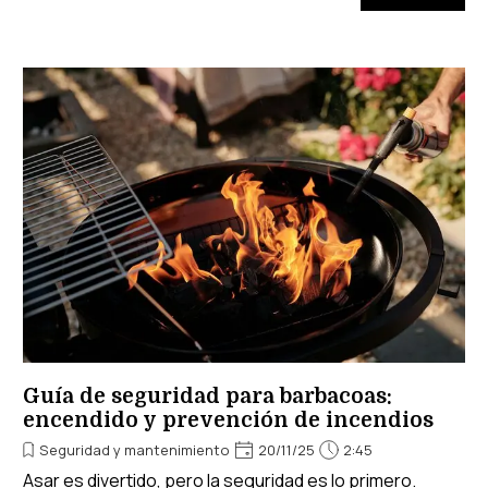
Guía de seguridad para barbacoas:
encendido y prevención de incendios
Seguridad y mantenimiento
20/11/25
2:45
Asar es divertido, pero la seguridad es lo primero.