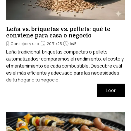
Leña vs. briquetas vs. pellets: qué te
conviene para casa o negocio
Consejos y uso
20/11/25
1:45
Leña tradicional, briquetas compactas o pellets
automatizados: comparamos el rendimiento, el costo y
el mantenimiento de cada combustible. Descubre cuál
es el más eficiente y adecuado para las necesidades
de tu hogar o tu negocio.
Leer