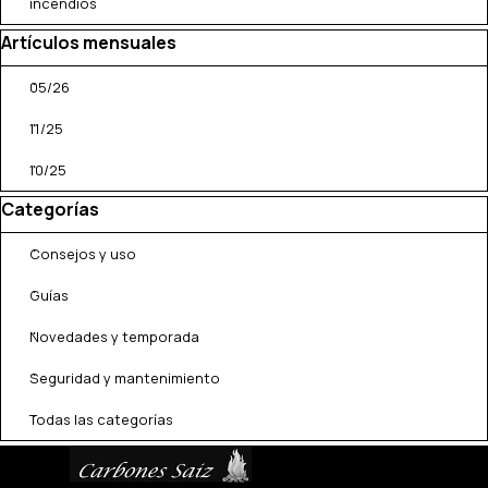
incendios
Saltar el bloque Artículos mensuales
Artículos mensuales
05/26
11/25
10/25
Saltar el bloque Categorías
Categorías
Consejos y uso
Guías
Novedades y temporada
Seguridad y mantenimiento
Todas las categorías