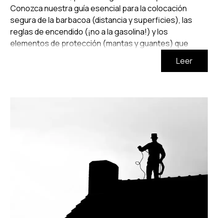
Conozca nuestra guía esencial para la colocación
segura de la barbacoa (distancia y superficies), las
reglas de encendido (¡no a la gasolina!) y los
elementos de protección (mantas y guantes) que
debe tener siempre a mano.
Leer